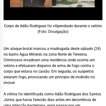
Corpo de Adão Rodrigues foi vilipendiado durante o velório
(Foto: Divulgação)
Um ataque brutal marcou a madrugada deste sábado (24)
no bairro Água Mineral, na zona Norte de Teresina.
Criminosos invadiram uma residência onde ocorria um
velório e efetuaram disparos de arma de fogo contra o
corpo que estava no caixão. Em seguida, os suspeitos
atearam fogo, provocando um princípio de incêndio no
imóvel.
A vítima foi identificada como Adão Rodrigues dos Santos
Júnior, que havia falecido dias antes em decorrência de
uma infecção bacteriana, após passar por um