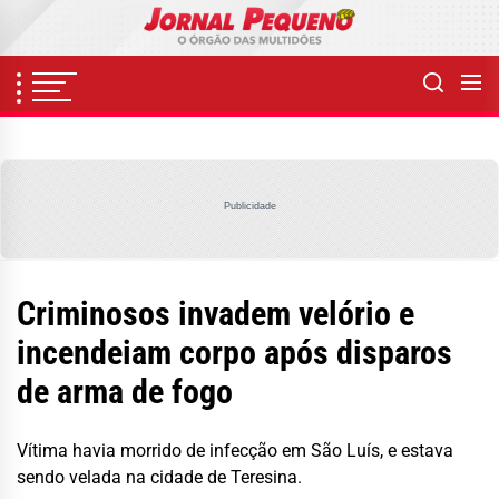
Skip
to
the
content
Publicidade
Criminosos invadem velório e
incendeiam corpo após disparos
de arma de fogo
Vítima havia morrido de infecção em São Luís, e estava
sendo velada na cidade de Teresina.