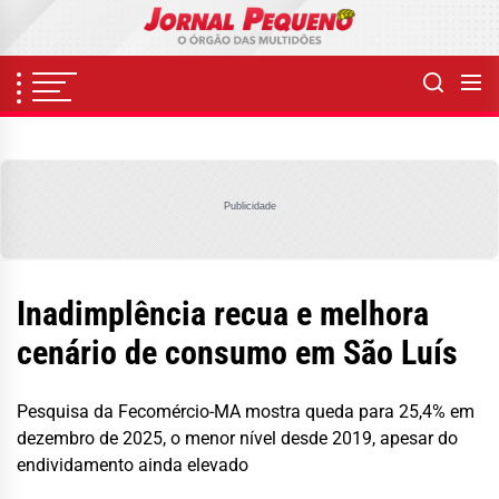
Skip
to
the
content
Publicidade
Inadimplência recua e melhora
cenário de consumo em São Luís
Pesquisa da Fecomércio-MA mostra queda para 25,4% em
dezembro de 2025, o menor nível desde 2019, apesar do
endividamento ainda elevado