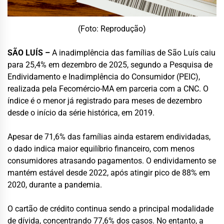
(Foto: Reprodução)
SÃO LUÍS –
A inadimplência das famílias de São Luís caiu
para 25,4% em dezembro de 2025, segundo a Pesquisa de
Endividamento e Inadimplência do Consumidor (PEIC),
realizada pela Fecomércio-MA em parceria com a CNC. O
índice é o menor já registrado para meses de dezembro
desde o início da série histórica, em 2019.
Apesar de 71,6% das famílias ainda estarem endividadas,
o dado indica maior equilíbrio financeiro, com menos
consumidores atrasando pagamentos. O endividamento se
mantém estável desde 2022, após atingir pico de 88% em
2020, durante a pandemia.
O cartão de crédito continua sendo a principal modalidade
de dívida, concentrando 77,6% dos casos. No entanto, a