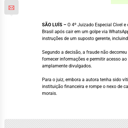
SÃO LUÍS –
O 4º Juizado Especial Cível 
Brasil após cair em um golpe via WhatsApp.
instruções de um suposto gerente, inclui
Segundo a decisão, a fraude não decorreu
fornecer informações e permitir acesso ao
amplamente divulgados.
Para o juiz, embora a autora tenha sido ví
instituição financeira e rompe o nexo de c
morais.