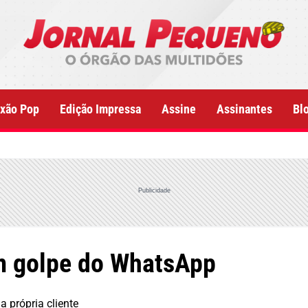
xão Pop
Edição Impressa
Assine
Assinantes
Bl
Publicidade
m golpe do WhatsApp
 própria cliente