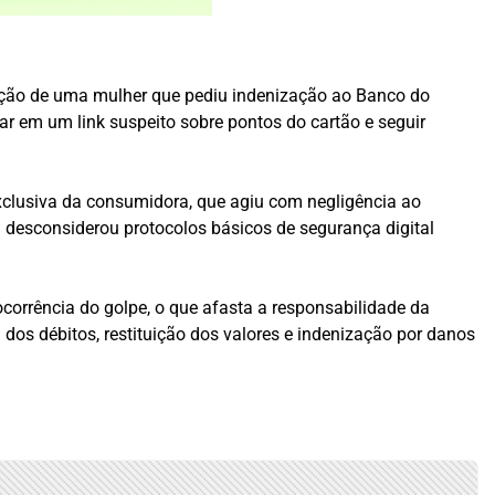
ação de uma mulher que pediu indenização ao Banco do
car em um link suspeito sobre pontos do cartão e seguir
xclusiva da consumidora, que agiu com negligência ao
a desconsiderou protocolos básicos de segurança digital
ocorrência do golpe, o que afasta a responsabilidade da
 dos débitos, restituição dos valores e indenização por danos