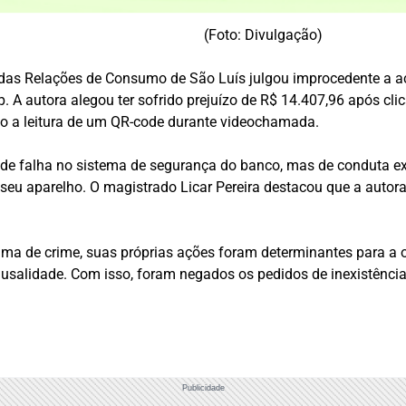
(Foto: Divulgação)
e das Relações de Consumo de São Luís julgou improcedente a 
 A autora alegou ter sofrido prejuízo de R$ 14.407,96 após cli
ndo a leitura de um QR-code durante videochamada.
 de falha no sistema de segurança do banco, mas de conduta e
 seu aparelho. O magistrado Licar Pereira destacou que a autor
tima de crime, suas próprias ações foram determinantes para a 
ausalidade. Com isso, foram negados os pedidos de inexistência
Publicidade