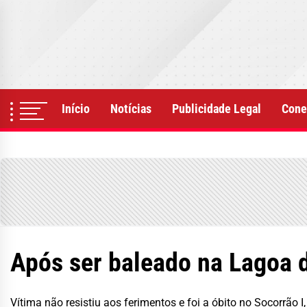
Skip
to
the
content
Início
Notícias
Publicidade Legal
Cone
Após ser baleado na Lagoa d
Vítima não resistiu aos ferimentos e foi a óbito no Socorrão