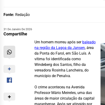
Fonte:
Redação
31 De Janeiro De 2026
Compartilhe
Um homem morreu após ser
baleado
na região da Lagoa da Jansen
, área
da Ponta do Farol, em São Luís. A
vítima foi identificada como
Windeberg dos Santos, filho da
vereadora Rosinha Lancheira, do
município de Penalva.
O crime aconteceu na Avenida
Professor Mário Meireles, uma das
áreas de maior circulação da capital
maranhense. Após ser atingido por