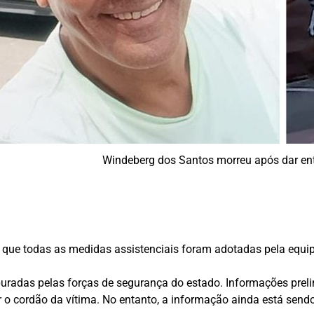
Windeberg dos Santos morreu após dar ent
que todas as medidas assistenciais foram adotadas pela equip
uradas pelas forças de segurança do estado. Informações preli
 o cordão da vítima. No entanto, a informação ainda está send