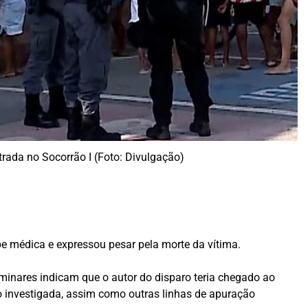
rada no Socorrão I (Foto: Divulgação)
e médica e expressou pesar pela morte da vítima.
minares indicam que o autor do disparo teria chegado ao
o investigada, assim como outras linhas de apuração