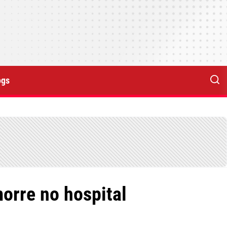
ogs
orre no hospital