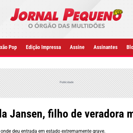
xão Pop
Edição Impressa
Assine
Assinantes
Bl
Publicidade
a Jansen, filho de veradora m
 I, onde deu entrada em estado extremamente grave.