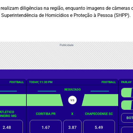
vil realizam diligências na região, enquanto imagens de câmera
a Superintendência de Homicídios e Proteção à Pessoa (SHPP).
Publicidade