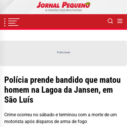
Skip
to
the
content
Publicidade
Polícia prende bandido que matou
homem na Lagoa da Jansen, em
São Luís
Crime ocorreu no sábado e terminou com a morte de um
motorista após disparos de arma de fogo