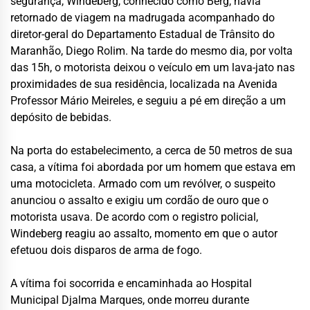
segurança, Windeberg, conhecido como Berg, havia
retornado de viagem na madrugada acompanhado do
diretor-geral do
Departamento Estadual de Trânsito do
Maranhão
,
Diego Rolim
. Na tarde do mesmo dia, por volta
das 15h, o motorista deixou o veículo em um lava-jato nas
proximidades de sua residência, localizada na Avenida
Professor Mário Meireles, e seguiu a pé em direção a um
depósito de bebidas.
Na porta do estabelecimento, a cerca de 50 metros de sua
casa, a vítima foi abordada por um homem que estava em
uma motocicleta. Armado com um revólver, o suspeito
anunciou o assalto e exigiu um cordão de ouro que o
motorista usava. De acordo com o registro policial,
Windeberg reagiu ao assalto, momento em que o autor
efetuou dois disparos de arma de fogo.
A vítima foi socorrida e encaminhada ao
Hospital
Municipal Djalma Marques
, onde morreu durante