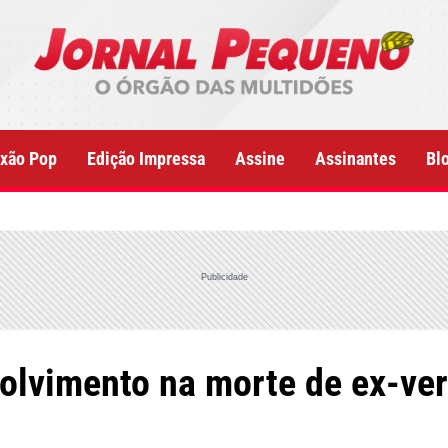
xão Pop
Edição Impressa
Assine
Assinantes
Bl
Publicidade
volvimento na morte de ex-ver