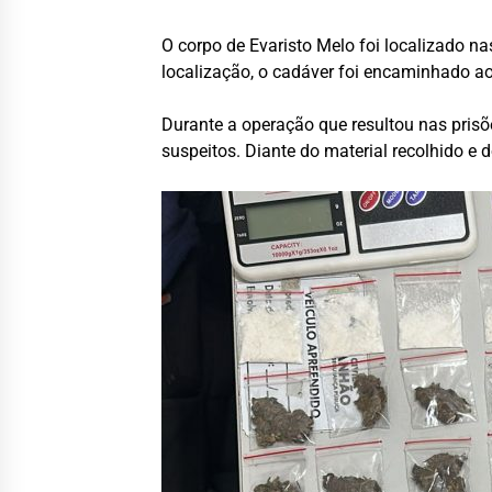
O corpo de Evaristo Melo foi localizado n
localização, o cadáver foi encaminhado ao
Durante a operação que resultou nas pris
suspeitos. Diante do material recolhido e d