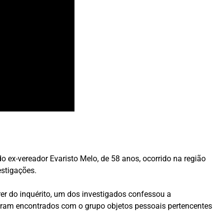
)
o ex-vereador Evaristo Melo, de 58 anos, ocorrido na região
estigações.
rer do inquérito, um dos investigados confessou a
 foram encontrados com o grupo objetos pessoais pertencentes