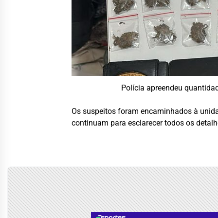
Polícia apreendeu quantida
Os suspeitos foram encaminhados à unidad
continuam para esclarecer todos os detalhe