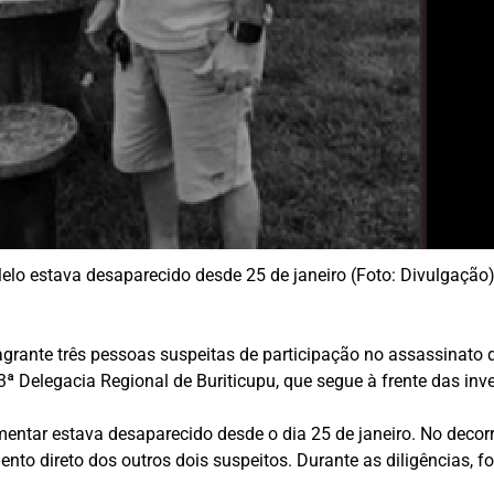
Melo estava desaparecido desde 25 de janeiro (Foto: Divulgação
grante três pessoas suspeitas de participação no assassinato d
3ª Delegacia Regional de Buriticupu, que segue à frente das inv
mentar estava desaparecido desde o dia 25 de janeiro. No decor
mento direto dos outros dois suspeitos. Durante as diligências,