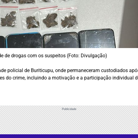
de de drogas com os suspeitos (Foto: Divulgação)
e policial de Buriticupu, onde permaneceram custodiados após
s do crime, incluindo a motivação e a participação individual 
Publicidade