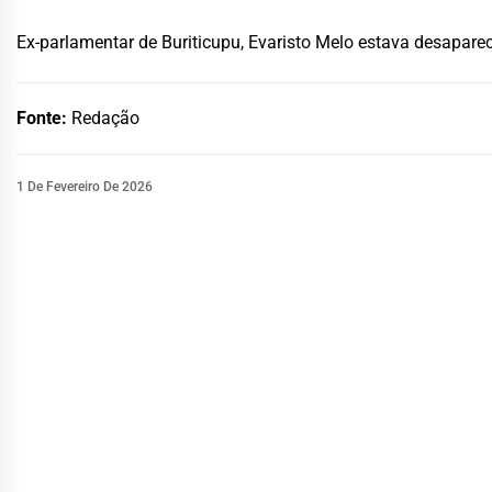
Ex-parlamentar de Buriticupu, Evaristo Melo estava desaparec
Fonte:
Redação
1 De Fevereiro De 2026