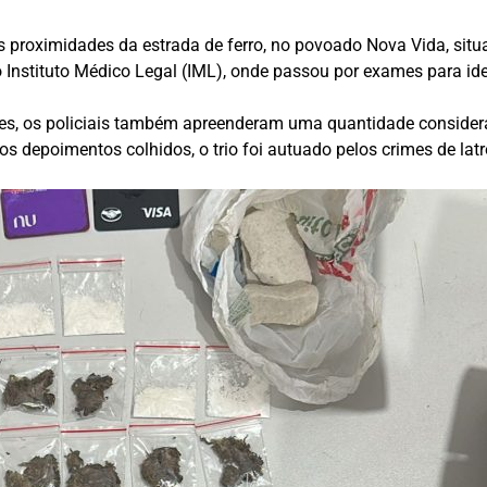
as proximidades da estrada de ferro, no povoado Nova Vida, si
 Instituto Médico Legal (IML), onde passou por exames para id
ões, os policiais também apreenderam uma quantidade consider
os depoimentos colhidos, o trio foi autuado pelos crimes de latr