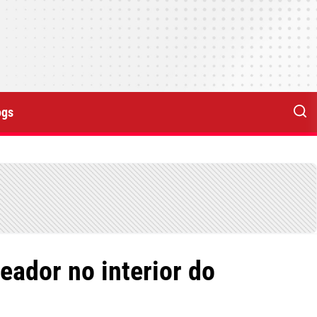
ogs
eador no interior do