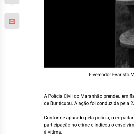
E-vereador Evaristo 
A Polícia Civil do Maranhão prendeu em fla
de Buriticupu. A ação foi conduzida pela 2
Conforme apurado pela polícia, o ex-parla
participação no crime e indicou o envolvi
à vítima.