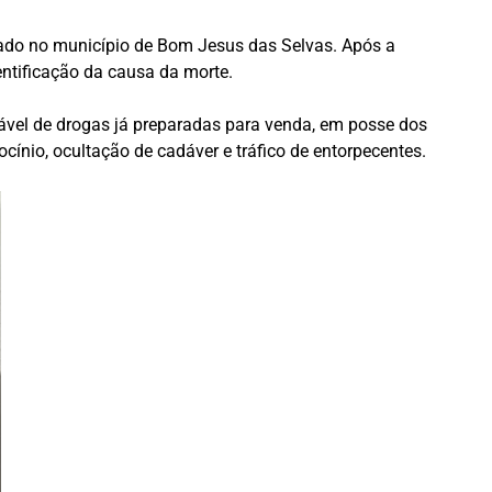
tuado no município de Bom Jesus das Selvas. Após a
entificação da causa da morte.
ável de drogas já preparadas para venda, em posse dos
ocínio, ocultação de cadáver e tráfico de entorpecentes.