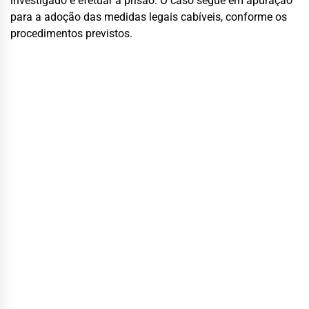
investigado e efetuar a prisão. O caso segue em apuração
para a adoção das medidas legais cabíveis, conforme os
procedimentos previstos.