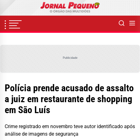
Skip
to
the
content
Publicidade
Polícia prende acusado de assalto
a juiz em restaurante de shopping
em São Luís
Crime registrado em novembro teve autor identificado após
análise de imagens de segurança