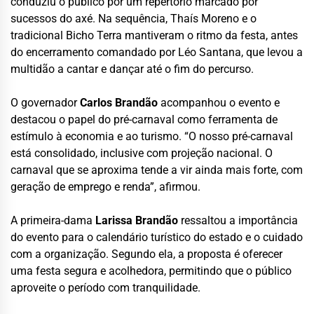
conduziu o público por um repertório marcado por
sucessos do axé. Na sequência, Thaís Moreno e o
tradicional Bicho Terra mantiveram o ritmo da festa, antes
do encerramento comandado por Léo Santana, que levou a
multidão a cantar e dançar até o fim do percurso.
O governador
Carlos Brandão
acompanhou o evento e
destacou o papel do pré-carnaval como ferramenta de
estímulo à economia e ao turismo. “O nosso pré-carnaval
está consolidado, inclusive com projeção nacional. O
carnaval que se aproxima tende a vir ainda mais forte, com
geração de emprego e renda”, afirmou.
A primeira-dama
Larissa Brandão
ressaltou a importância
do evento para o calendário turístico do estado e o cuidado
com a organização. Segundo ela, a proposta é oferecer
uma festa segura e acolhedora, permitindo que o público
aproveite o período com tranquilidade.