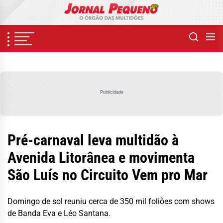
Skip
to
the
content
Publicidade
Pré-carnaval leva multidão à
Avenida Litorânea e movimenta
São Luís no Circuito Vem pro Mar
Domingo de sol reuniu cerca de 350 mil foliões com shows
de Banda Eva e Léo Santana.