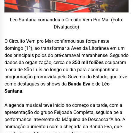
Léo Santana comandou o Circuito Vem Pro Mar (Foto:
Divulgação)
O Circuito Vem pro Mar confirmou sua força neste
domingo (1º), ao transformar a Avenida Litorânea em um
dos principais polos do pré-carnaval maranhense. Segundo
dados da organização, cerca de
350 mil foliões
ocuparam
a orla de São Luís ao longo do dia para acompanhar a
programação promovida pelo Governo do Estado, que teve
como destaques os shows da
Banda Eva
e de
Léo
Santana
.
A agenda musical teve início no começo da tarde, com a
apresentação do grupo Feijoada Completa, seguida pela
performance irreverente da Máquina de Descascar’Alho. A
animação aumentou com a chegada da Banda Eva, que