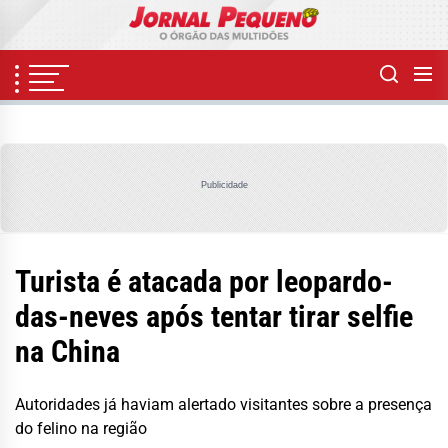
Skip
to
the
content
Publicidade
Turista é atacada por leopardo-
das-neves após tentar tirar selfie
na China
Autoridades já haviam alertado visitantes sobre a presença
do felino na região