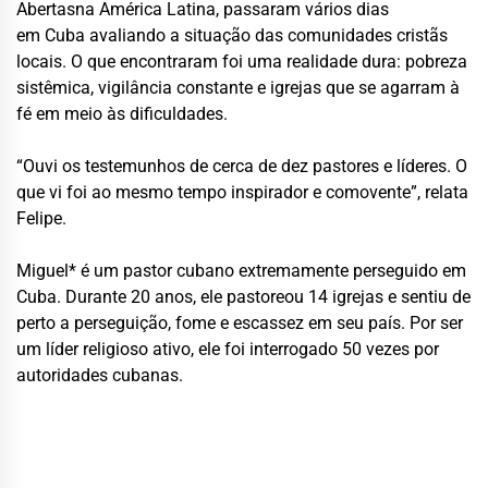
Abertas
na América Latina, passaram vários dias
em Cuba avaliando a situação das comunidades cristãs
locais. O que encontraram foi uma realidade dura: pobreza
sistêmica, vigilância constante e igrejas que se agarram à
fé em meio às dificuldades.
“Ouvi os testemunhos de cerca de dez pastores e líderes. O
que vi foi ao mesmo tempo inspirador e comovente”, relata
Felipe.
Miguel* é um pastor cubano extremamente perseguido em
Cuba. Durante 20 anos, ele pastoreou 14 igrejas e sentiu de
perto a perseguição, fome e escassez em seu país. Por ser
um líder religioso ativo, ele foi interrogado 50 vezes por
autoridades cubanas.