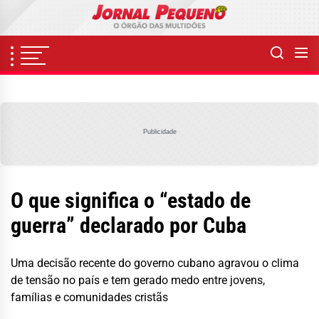
Skip
to
the
content
Publicidade
O que significa o “estado de
guerra” declarado por Cuba
Uma decisão recente do governo cubano agravou o clima
de tensão no país e tem gerado medo entre jovens,
famílias e comunidades cristãs