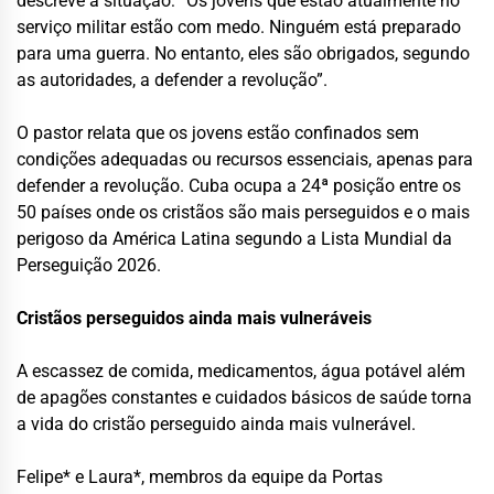
descreve a situação: “Os jovens que estão atualmente no
serviço militar estão com medo. Ninguém está preparado
para uma guerra. No entanto, eles são obrigados, segundo
as autoridades, a defender a revolução”.
O pastor relata que os jovens estão confinados sem
condições adequadas ou recursos essenciais, apenas para
defender a revolução. Cuba ocupa a 24ª posição entre os
50 países onde os cristãos são mais perseguidos e o mais
perigoso da América Latina segundo a Lista Mundial da
Perseguição 2026.
Cristãos perseguidos ainda mais vulneráveis
A escassez de comida, medicamentos, água potável além
de apagões constantes e cuidados básicos de saúde torna
a vida do cristão perseguido ainda mais vulnerável.
Felipe* e Laura*, membros da equipe da
Portas