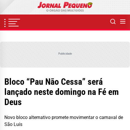
Skip
to
the
content
Publicidade
Bloco “Pau Não Cessa” será
lançado neste domingo na Fé em
Deus
Novo bloco alternativo promete movimentar o carnaval de
São Luís