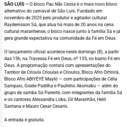
SÃO LUÍS –
O bloco
Pau Não Cessa
é o mais novo bloco
alternativo do carnaval de São Luís. Fundado em
novembro de 2025 pelo produtor e agitador cultural
Raydenisson Sá, que atua há mais de 20 anos na cena
cultural maranhense, o bloco nasce junto à família Sá e já
gera grande expectativa na comunidade da Fé em Deus.
O lançamento oficial acontece neste domingo (8), a partir
das 15h, na Travessa Fé em Deus, nº 135, no bairro Fé em
Deus. A programação contará com apresentações do
Tambor de Crioula Crioulas e Crioulos, Bloco Afro Omnirá,
Bloco Afro ABIYÉYÉ Maylô — com participações de Célia
Sampaio, Gisele Padilha e Paulinho Akomabu — além do
grupo de samba Só Parente, com integrantes da família Sá
e os cantores Alessandra Loba, Gil Maranhão, Helô
Santana e Mauro Cesar Cesaris.
A entrada é gratuita.