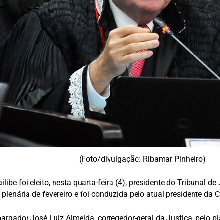
(Foto/divulgação: Ribamar Pinheiro)
ibe foi eleito, nesta quarta-feira (4), presidente do Tribunal
plenária de fevereiro e foi conduzida pelo atual presidente da
argador José Luiz Almeida, corregedor-geral da Justiça, pelo p