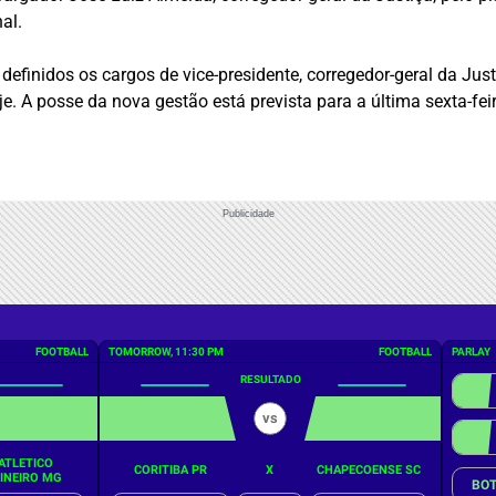
al.
efinidos os cargos de vice-presidente, corregedor-geral da Just
. A posse da nova gestão está prevista para a última sexta-feira
Publicidade