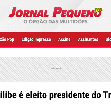
xão Pop
Edição Impressa
Assine
Assinantes
Bl
Publicidade
ibe é eleito presidente do Tr