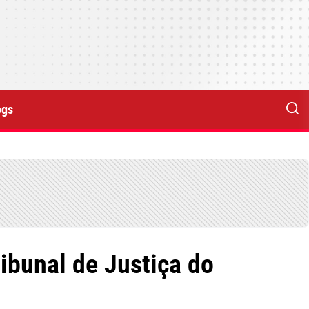
ogs
ibunal de Justiça do