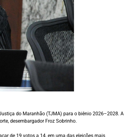
 de Justiça do Maranhão (TJMA) para o biênio 2026–2028. A
 Corte, desembargador Froz Sobrinho.
lacar de 19 votos a 14, em uma das eleições mais