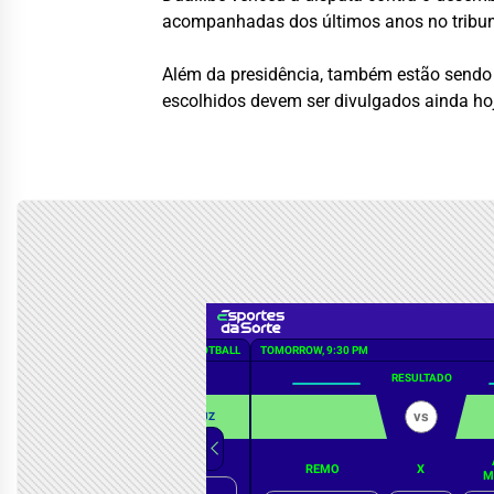
acompanhadas dos últimos anos no tribun
Além da presidência, também estão sendo d
escolhidos devem ser divulgados ainda hoje