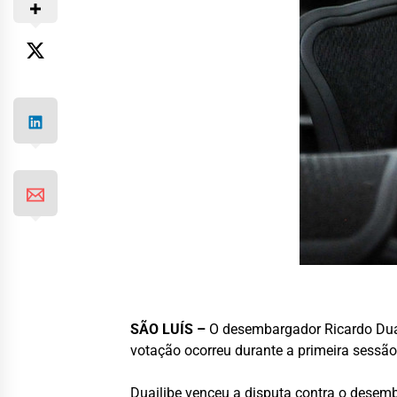
SÃO LUÍS –
O desembargador Ricardo Duail
votação ocorreu durante a primeira sessão 
Duailibe venceu a disputa contra o desemb