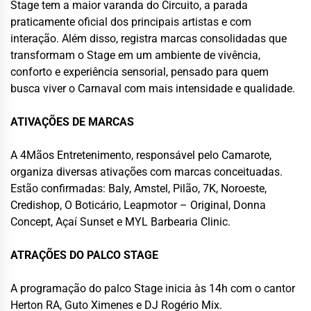
Stage tem a maior varanda do Circuito, a parada
praticamente oficial dos principais artistas e com
interação. Além disso, registra marcas consolidadas que
transformam o Stage em um ambiente de vivência,
conforto e experiência sensorial, pensado para quem
busca viver o Carnaval com mais intensidade e qualidade.
ATIVAÇÕES DE MARCAS
A 4Mãos Entretenimento, responsável pelo Camarote,
organiza diversas ativações com marcas conceituadas.
Estão confirmadas: Baly, Amstel, Pilão, 7K, Noroeste,
Credishop, O Boticário, Leapmotor – Original, Donna
Concept, Açaí Sunset e MYL Barbearia Clinic.
ATRAÇÕES DO PALCO STAGE
A programação do palco Stage inicia às 14h com o cantor
Herton RA, Guto Ximenes e DJ Rogério Mix.