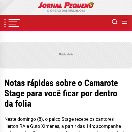
Skip
to
the
content
Publicidade
Notas rápidas sobre o Camarote
Stage para você ficar por dentro
da folia
Neste domingo (8), o palco Stage recebe os cantores
Herton RA e Guto Ximenes, a partir das 14h; acompanhe