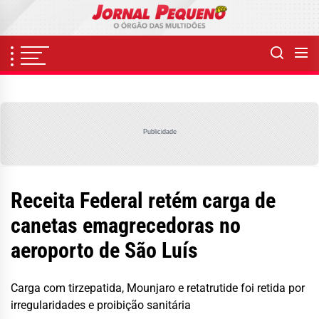
Skip
to
the
content
Publicidade
Receita Federal retém carga de
canetas emagrecedoras no
aeroporto de São Luís
Carga com tirzepatida, Mounjaro e retatrutide foi retida por
irregularidades e proibição sanitária