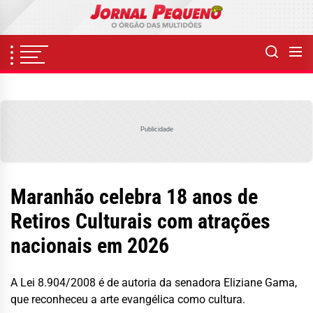
Skip
to
the
content
Publicidade
Maranhão celebra 18 anos de
Retiros Culturais com atrações
nacionais em 2026
A Lei 8.904/2008 é de autoria da senadora Eliziane Gama,
que reconheceu a arte evangélica como cultura.