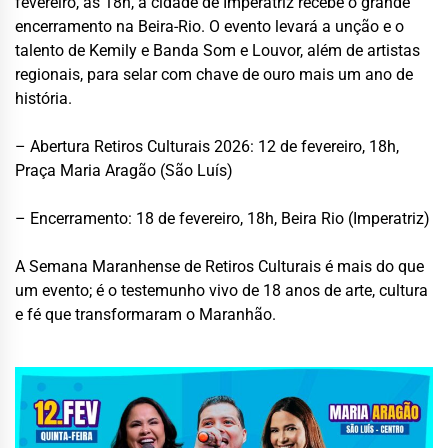
fevereiro, às 18h, a cidade de Imperatriz recebe o grande
encerramento na Beira-Rio. O evento levará a unção e o
talento de Kemily e Banda Som e Louvor, além de artistas
regionais, para selar com chave de ouro mais um ano de
história.
– Abertura Retiros Culturais 2026: 12 de fevereiro, 18h,
Praça Maria Aragão (São Luís)
– Encerramento: 18 de fevereiro, 18h, Beira Rio (Imperatriz)
A Semana Maranhense de Retiros Culturais é mais do que
um evento; é o testemunho vivo de 18 anos de arte, cultura
e fé que transformaram o Maranhão.