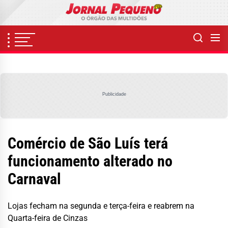
Skip
to
the
content
Publicidade
Comércio de São Luís terá
funcionamento alterado no
Carnaval
Lojas fecham na segunda e terça-feira e reabrem na
Quarta-feira de Cinzas