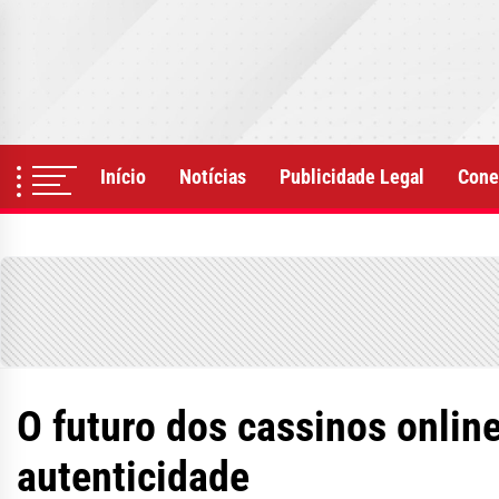
Skip
to
the
content
Início
Notícias
Publicidade Legal
Cone
O futuro dos cassinos onlin
autenticidade