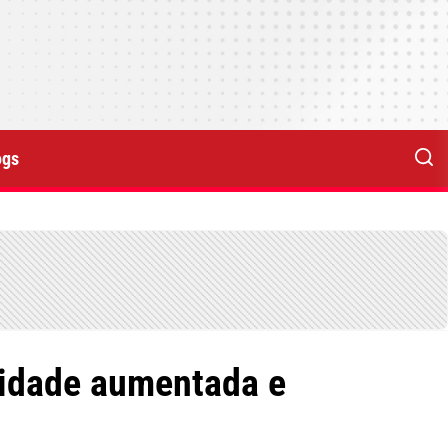
ogs
alidade aumentada e