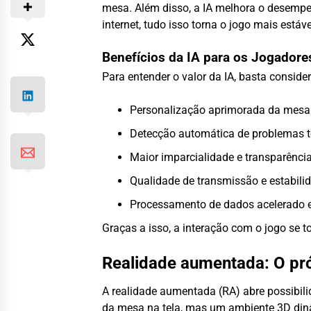
mesa. Além disso, a IA melhora o desempe
internet, tudo isso torna o jogo mais estável
Benefícios da IA ​​para os Jogadore
Para entender o valor da IA, basta consid
Personalização aprimorada da mesa e
Detecção automática de problemas té
Maior imparcialidade e transparênc
Qualidade de transmissão e estabili
Processamento de dados acelerado e 
Graças a isso, a interação com o jogo se to
Realidade aumentada: O pró
A realidade aumentada (RA) abre possibil
da mesa na tela, mas um ambiente 3D dinâ