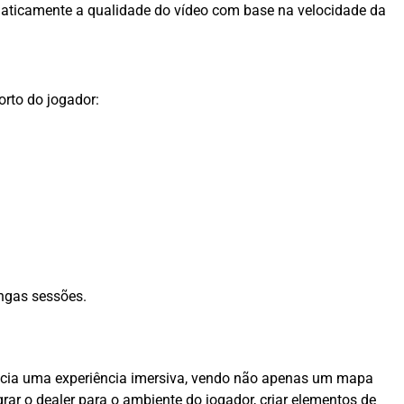
maticamente a qualidade do vídeo com base na velocidade da
orto do jogador:
ongas sessões.
encia uma experiência imersiva, vendo não apenas um mapa
r o dealer para o ambiente do jogador, criar elementos de