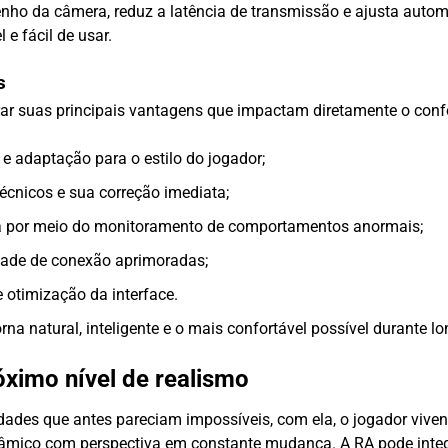
nho da câmera, reduz a latência de transmissão e ajusta auto
 e fácil de usar.
s
erar suas principais vantagens que impactam diretamente o conf
 adaptação para o estilo do jogador;
cnicos e sua correção imediata;
ia por meio do monitoramento de comportamentos anormais;
dade de conexão aprimoradas;
otimização da interface.
rna natural, inteligente e o mais confortável possível durante l
ximo nível de realismo
idades que antes pareciam impossíveis, com ela, o jogador viv
mico com perspectiva em constante mudança. A RA pode integra