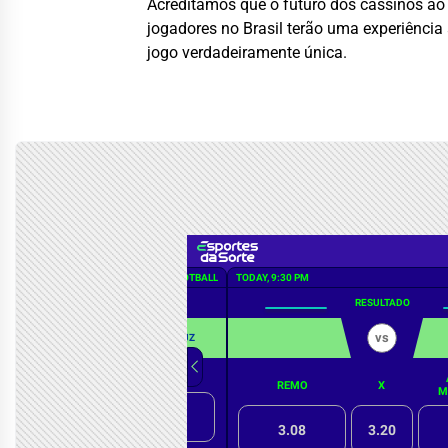
Acreditamos que o futuro dos cassinos ao
jogadores no Brasil terão uma experiência
jogo verdadeiramente única.