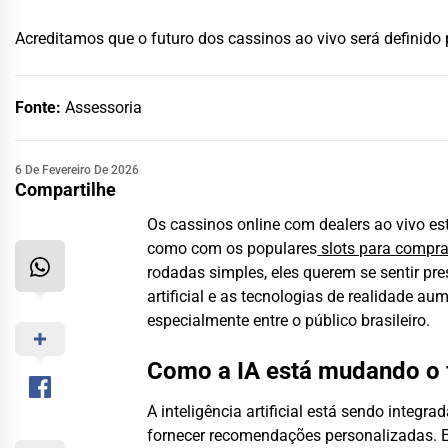
Acreditamos que o futuro dos cassinos ao vivo será definid
Fonte:
Assessoria
6 De Fevereiro De 2026
Compartilhe
Os cassinos online com dealers ao vivo es
como com os populares
slots para compr
rodadas simples, eles querem se sentir pre
artificial e as tecnologias de realidade 
especialmente entre o público brasileiro.
Como a IA está mudando o 
A inteligência artificial está sendo integr
fornecer recomendações personalizadas. Em