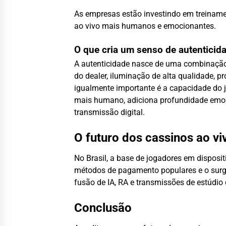
As empresas estão investindo em treinamen
ao vivo mais humanos e emocionantes.
O que cria um senso de autenticid
A autenticidade nasce de uma combinação 
do dealer, iluminação de alta qualidade, p
igualmente importante é a capacidade do jo
mais humano, adiciona profundidade emoc
transmissão digital.
O futuro dos cassinos ao vi
No Brasil, a base de jogadores em disposi
métodos de pagamento populares e o surgi
fusão de IA, RA e transmissões de estúdio
Conclusão