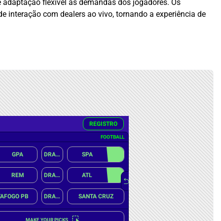
e adaptação flexível às demandas dos jogadores. Os
e interação com dealers ao vivo, tornando a experiência de