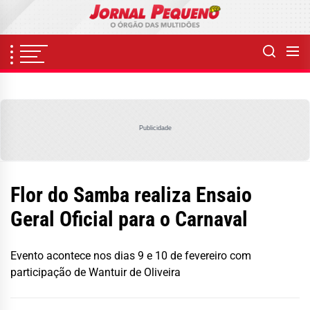
Skip
to
the
content
Publicidade
Flor do Samba realiza Ensaio
Geral Oficial para o Carnaval
Evento acontece nos dias 9 e 10 de fevereiro com
participação de Wantuir de Oliveira