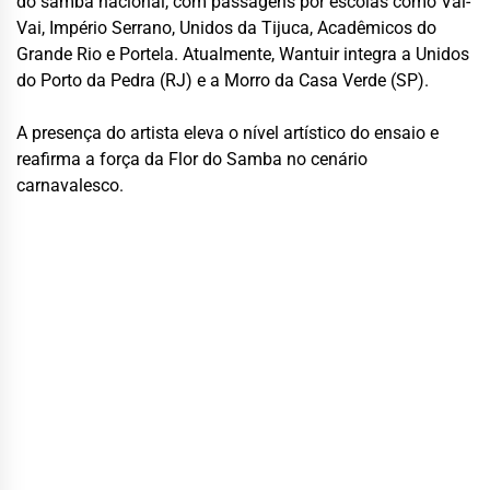
do samba nacional, com passagens por escolas como Vai-
Vai, Império Serrano, Unidos da Tijuca, Acadêmicos do
Grande Rio e Portela. Atualmente, Wantuir integra a Unidos
do Porto da Pedra (RJ) e a Morro da Casa Verde (SP).
A presença do artista eleva o nível artístico do ensaio e
reafirma a força da Flor do Samba no cenário
carnavalesco.