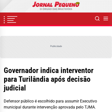
Skip
to
the
content
Publicidade
Governador indica interventor
para Turilândia após decisão
judicial
Defensor público é escolhido para assumir Executivo
municipal durante intervenção aprovada pelo TJMA.