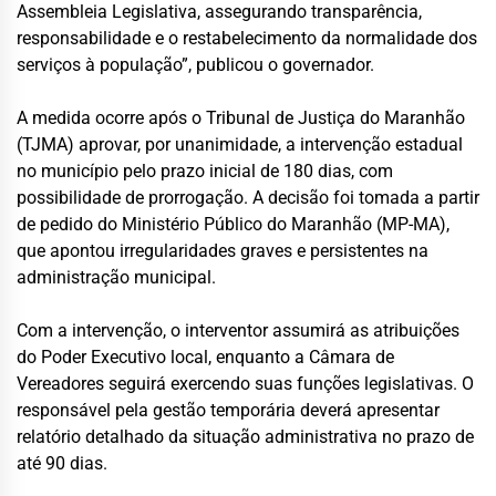
Assembleia Legislativa, assegurando transparência,
responsabilidade e o restabelecimento da normalidade dos
serviços à população”, publicou o governador.
A medida ocorre após o Tribunal de Justiça do Maranhão
(TJMA) aprovar, por unanimidade, a intervenção estadual
no município pelo prazo inicial de 180 dias, com
possibilidade de prorrogação. A decisão foi tomada a partir
de pedido do Ministério Público do Maranhão (MP-MA),
que apontou irregularidades graves e persistentes na
administração municipal.
Com a intervenção, o interventor assumirá as atribuições
do Poder Executivo local, enquanto a Câmara de
Vereadores seguirá exercendo suas funções legislativas. O
responsável pela gestão temporária deverá apresentar
relatório detalhado da situação administrativa no prazo de
até 90 dias.