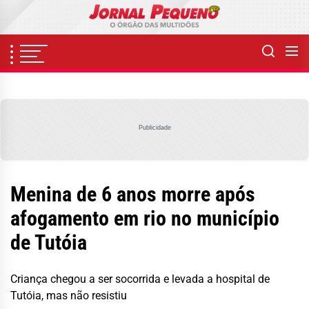
Skip
to
the
content
Publicidade
Menina de 6 anos morre após
afogamento em rio no município
de Tutóia
Criança chegou a ser socorrida e levada a hospital de
Tutóia, mas não resistiu