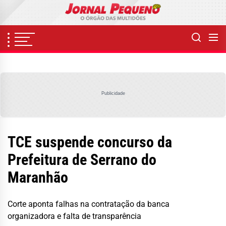
Skip
to
the
content
Publicidade
TCE suspende concurso da
Prefeitura de Serrano do
Maranhão
Corte aponta falhas na contratação da banca
organizadora e falta de transparência