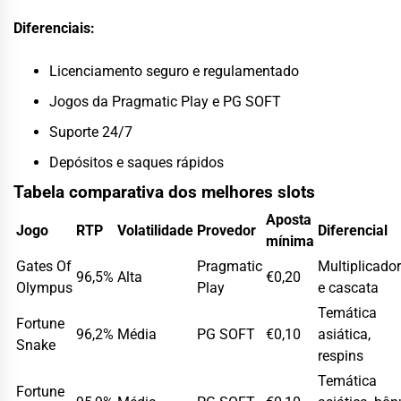
Diferenciais:
Licenciamento seguro e regulamentado
Jogos da Pragmatic Play e PG SOFT
Suporte 24/7
Depósitos e saques rápidos
Tabela comparativa dos melhores slots
Aposta
Jogo
RTP
Volatilidade
Provedor
Diferencial
mínima
Gates Of
Pragmatic
Multiplicado
96,5%
Alta
€0,20
Olympus
Play
e cascata
Temática
Fortune
96,2%
Média
PG SOFT
€0,10
asiática,
Snake
respins
Temática
Fortune