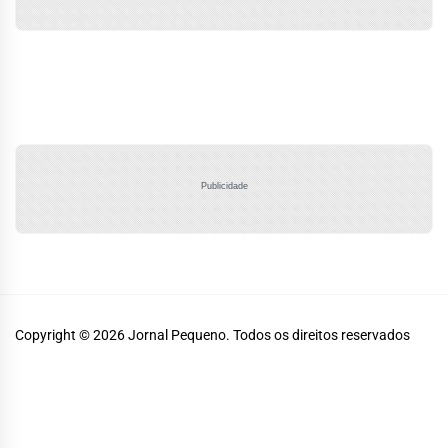
Publicidade
Copyright © 2026
Jornal Pequeno.
Todos os direitos reservados