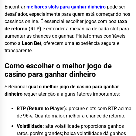
Encontrar
melhores slots para ganhar dinheiro
pode ser
desafiador, especialmente para quem está começando nos
cassinos online. É essencial escolher jogos com boa
taxa
de retorno (RTP)
e entender a mecânica de cada slot para
aumentar as chances de ganhar. Plataformas confiáveis,
como a
Leon Bet
, oferecem uma experiência segura e
transparente.
Como escolher o melhor jogo de
casino para ganhar dinheiro
Selecionar
qual o melhor jogo de casino para ganhar
dinheiro
requer atenção a alguns fatores importantes:
RTP (Return to Player):
procure slots com RTP acima
de 96%. Quanto maior, melhor a chance de retorno.
Volatilidade:
alta volatilidade proporciona ganhos
raros, porém grandes; baixa volatilidade dá ganhos