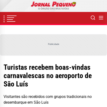
Skip
to
the
content
Publicidade
Turistas recebem boas-vindas
carnavalescas no aeroporto de
São Luís
Visitantes são recebidos com grupos tradicionais no
desembarque em São Luís