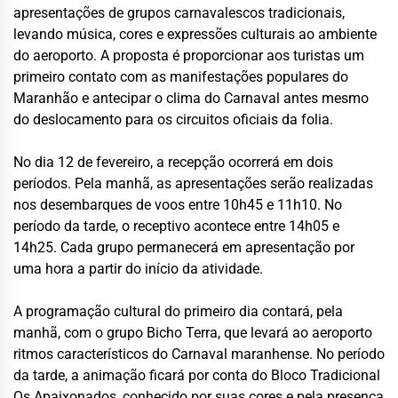
apresentações de grupos carnavalescos tradicionais,
levando música, cores e expressões culturais ao ambiente
do aeroporto. A proposta é proporcionar aos turistas um
primeiro contato com as manifestações populares do
Maranhão e antecipar o clima do Carnaval antes mesmo
do deslocamento para os circuitos oficiais da folia.
No dia 12 de fevereiro, a recepção ocorrerá em dois
períodos. Pela manhã, as apresentações serão realizadas
nos desembarques de voos entre 10h45 e 11h10. No
período da tarde, o receptivo acontece entre 14h05 e
14h25. Cada grupo permanecerá em apresentação por
uma hora a partir do início da atividade.
A programação cultural do primeiro dia contará, pela
manhã, com o grupo Bicho Terra, que levará ao aeroporto
ritmos característicos do Carnaval maranhense. No período
da tarde, a animação ficará por conta do Bloco Tradicional
Os Apaixonados, conhecido por suas cores e pela presença