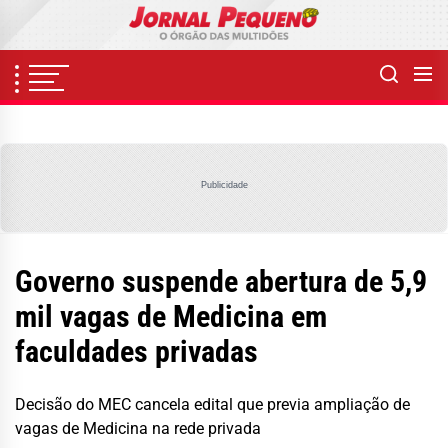
Skip
to
the
content
Publicidade
Governo suspende abertura de 5,9
mil vagas de Medicina em
faculdades privadas
Decisão do MEC cancela edital que previa ampliação de
vagas de Medicina na rede privada