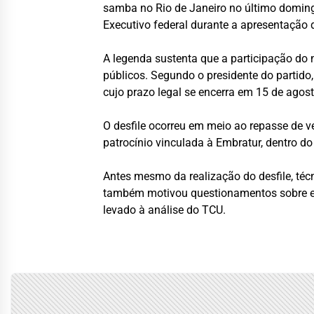
samba no Rio de Janeiro no último domingo
Executivo federal durante a apresentação 
A legenda sustenta que a participação do 
públicos. Segundo o presidente do partido, 
cujo prazo legal se encerra em 15 de agost
O desfile ocorreu em meio ao repasse de v
patrocínio vinculada à Embratur, dentro d
Antes mesmo da realização do desfile, té
também motivou questionamentos sobre even
levado à análise do TCU.