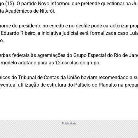
 (15). O partido Novo informou que pretende questionar na Jus
da Acadêmicos de Niterói.
nome do presidente no enredo e no desfile pode caracterizar pr
Eduardo Ribeiro, a iniciativa judicial será formalizada caso Lul
o.
erbas federais às agremiações do Grupo Especial do Rio de Jane
o modelo adotado para as 12 escolas do grupo.
cnicos do Tribunal de Contas da União haviam recomendado a s
tual utilização de estrutura do Palácio do Planalto na prepar
Publicidade