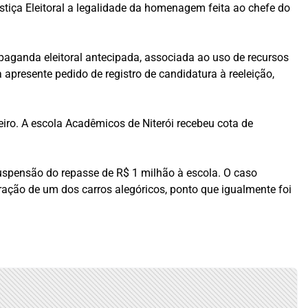
tiça Eleitoral a legalidade da homenagem feita ao chefe do
opaganda eleitoral antecipada, associada ao uso de recursos
a apresente pedido de registro de candidatura à reeleição,
iro. A escola Acadêmicos de Niterói recebeu cota de
uspensão do repasse de R$ 1 milhão à escola. O caso
ação de um dos carros alegóricos, ponto que igualmente foi