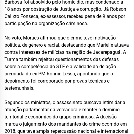
Barbosa foi absolvido pelo homicídio, mas condenado a
18 anos por obstrução de Justiça e corrupção. Já Robson
Calixto Fonseca, ex-assessor, recebeu pena de 9 anos por
participação na organização criminosa.
No voto, Moraes afirmou que o crime teve motivação
política, de gênero e racial, destacando que Marielle atuava
contra interesses de milícias na região de Jacarepaguá. A
Turma também rejeitou questionamentos das defesas
sobre a competência do STF e a validade da delação
premiada do ex-PM Ronnie Lessa, apontando que o
depoimento foi corroborado por provas técnicas e
testemunhais.
Segundo os ministros, o assassinato buscava intimidar a
atuação parlamentar da vereadora e manter o domínio
territorial e econômico do grupo criminoso. A decisão
marca o julgamento dos mandantes do crime ocorrido em
2018, que teve ampla repercussão nacional e internacional.