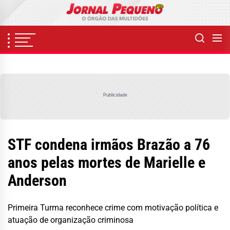
Skip
to
the
content
Publicidade
STF condena irmãos Brazão a 76
anos pelas mortes de Marielle e
Anderson
Primeira Turma reconhece crime com motivação política e
atuação de organização criminosa