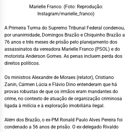
Marielle Franco. (Foto: Reprodução:
Instagram/marielle_franco)
A Primeira Turma do
Supremo Tribunal Federal
condenou,
por unanimidade, Domingos Brazão e Chiquinho Brazão a
76 anos e três meses de prisão pelo planejamento dos
assassinatos da vereadora
Marielle Franco
(PSOL) e do
motorista
Anderson Gomes
. As penas incluem perda dos
direitos políticos.
Os ministros
Alexandre de Moraes
(relator),
Cristiano
Zanin
,
Cármen Lúcia
e
Flávio Dino
entenderam que há
provas robustas de que os irmãos eram mandantes do
crime, no contexto de atuação de organização criminosa
ligada à milícia e à exploração imobiliária ilegal.
Além dos Brazão, o ex-PM Ronald Paulo Alves Pereira foi
condenado a 56 anos de prisão. O ex-delegado Rivaldo