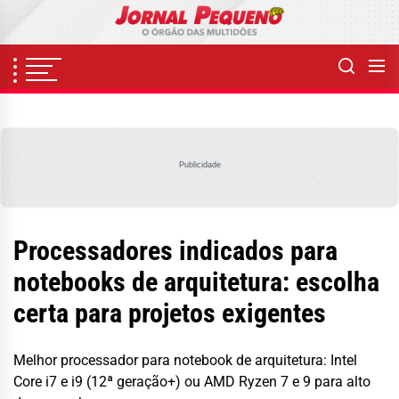
Skip
to
the
content
Publicidade
Processadores indicados para
notebooks de arquitetura: escolha
certa para projetos exigentes
Melhor processador para notebook de arquitetura: Intel
Core i7 e i9 (12ª geração+) ou AMD Ryzen 7 e 9 para alto