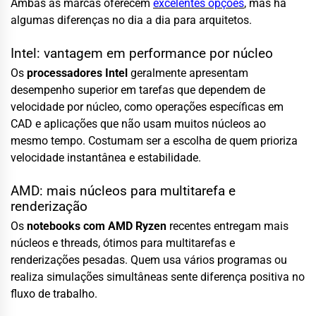
Ambas as marcas oferecem
excelentes opções
, mas há
algumas diferenças no dia a dia para arquitetos.
Intel: vantagem em performance por núcleo
Os
processadores Intel
geralmente apresentam
desempenho superior em tarefas que dependem de
velocidade por núcleo, como operações específicas em
CAD e aplicações que não usam muitos núcleos ao
mesmo tempo. Costumam ser a escolha de quem prioriza
velocidade instantânea e estabilidade.
AMD: mais núcleos para multitarefa e
renderização
Os
notebooks com AMD Ryzen
recentes entregam mais
núcleos e threads, ótimos para multitarefas e
renderizações pesadas. Quem usa vários programas ou
realiza simulações simultâneas sente diferença positiva no
fluxo de trabalho.