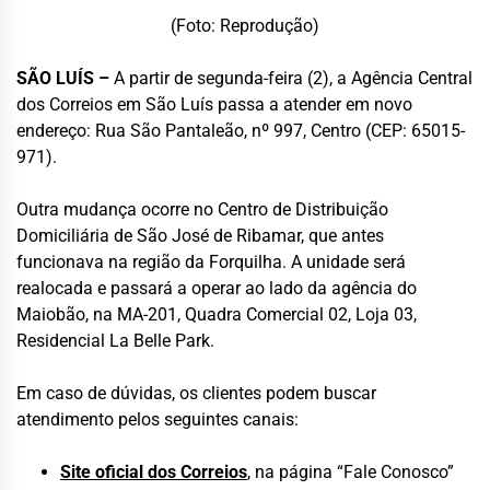
(Foto: Reprodução)
SÃO LUÍS –
A partir de segunda-feira (2), a Agência Central
dos
Correios
em
São Luís
passa a atender em novo
endereço: Rua São Pantaleão, nº 997, Centro (CEP: 65015-
971).
Outra mudança ocorre no Centro de Distribuição
Domiciliária de
São José de Ribamar
, que antes
funcionava na região da Forquilha. A unidade será
realocada e passará a operar ao lado da agência do
Maiobão, na MA-201, Quadra Comercial 02, Loja 03,
Residencial La Belle Park.
Em caso de dúvidas, os clientes podem buscar
atendimento pelos seguintes canais:
Site oficial dos Correios
, na página “Fale Conosco”