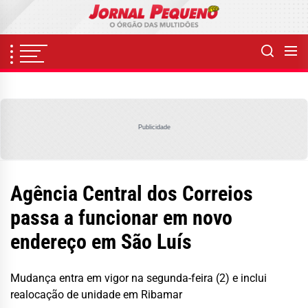
Skip
to
the
content
Publicidade
Agência Central dos Correios
passa a funcionar em novo
endereço em São Luís
Mudança entra em vigor na segunda-feira (2) e inclui
realocação de unidade em Ribamar