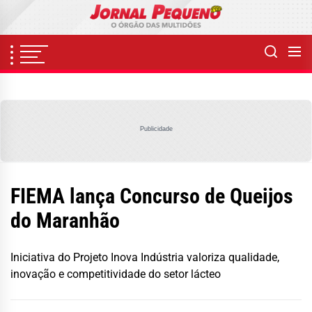
Skip
to
the
content
Publicidade
FIEMA lança Concurso de Queijos
do Maranhão
Iniciativa do Projeto Inova Indústria valoriza qualidade,
inovação e competitividade do setor lácteo