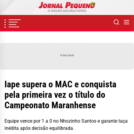
Skip
to
the
content
Publicidade
Iape supera o MAC e conquista
pela primeira vez o título do
Campeonato Maranhense
Equipe vence por 1 a 0 no Nhozinho Santos e garante taça
inédita após decisão equilibrada.