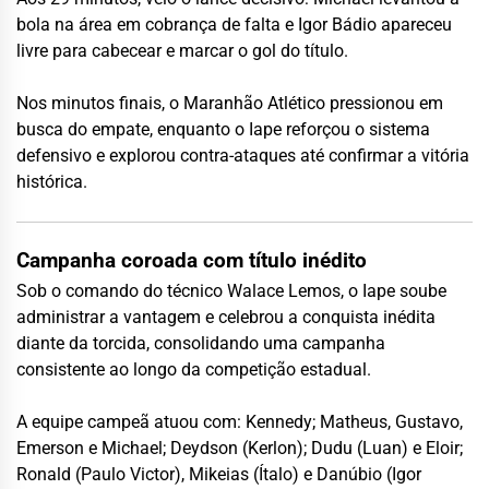
bola na área em cobrança de falta e Igor Bádio apareceu
livre para cabecear e marcar o gol do título.
Nos minutos finais, o Maranhão Atlético pressionou em
busca do empate, enquanto o Iape reforçou o sistema
defensivo e explorou contra-ataques até confirmar a vitória
histórica.
Campanha coroada com título inédito
Sob o comando do técnico Walace Lemos, o Iape soube
administrar a vantagem e celebrou a conquista inédita
diante da torcida, consolidando uma campanha
consistente ao longo da competição estadual.
A equipe campeã atuou com: Kennedy; Matheus, Gustavo,
Emerson e Michael; Deydson (Kerlon); Dudu (Luan) e Eloir;
Ronald (Paulo Victor), Mikeias (Ítalo) e Danúbio (Igor