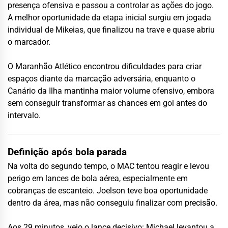
presença ofensiva e passou a controlar as ações do jogo.
A melhor oportunidade da etapa inicial surgiu em jogada
individual de Mikeias, que finalizou na trave e quase abriu
o marcador.
O Maranhão Atlético encontrou dificuldades para criar
espaços diante da marcação adversária, enquanto o
Canário da Ilha mantinha maior volume ofensivo, embora
sem conseguir transformar as chances em gol antes do
intervalo.
Definição após bola parada
Na volta do segundo tempo, o MAC tentou reagir e levou
perigo em lances de bola aérea, especialmente em
cobranças de escanteio. Joelson teve boa oportunidade
dentro da área, mas não conseguiu finalizar com precisão.
Aos 29 minutos, veio o lance decisivo: Michael levantou a