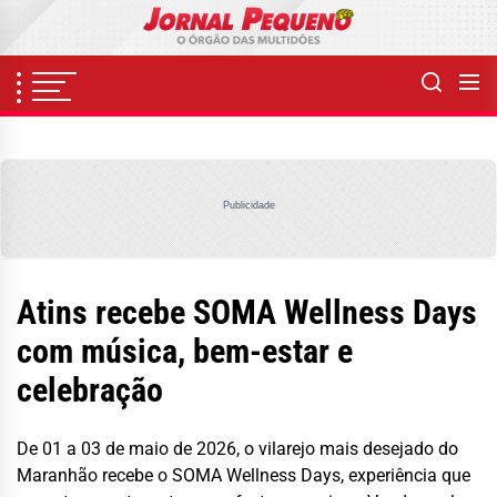
Skip
to
the
content
Publicidade
Atins recebe SOMA Wellness Days
com música, bem-estar e
celebração
De 01 a 03 de maio de 2026, o vilarejo mais desejado do
Maranhão recebe o SOMA Wellness Days, experiência que