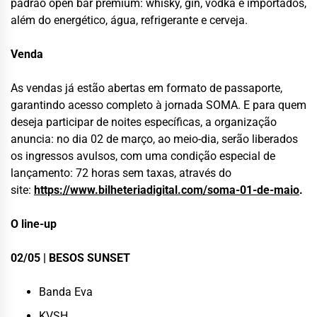
padrão open bar premium: whisky, gin, vodka e importados,
além do energético, água, refrigerante e cerveja.
Venda
As vendas já estão abertas em formato de passaporte,
garantindo acesso completo à jornada SOMA. E para quem
deseja participar de noites específicas, a organização
anuncia: no dia 02 de março, ao meio-dia, serão liberados
os ingressos avulsos, com uma condição especial de
lançamento: 72 horas sem taxas, através do
site:
https://www.bilheteriadigital.com/soma-01-de-maio
.
O line-up
02/05 | BESOS SUNSET
Banda Eva
KVSH