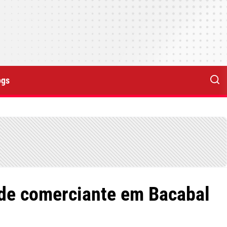
ogs
o de comerciante em Bacabal