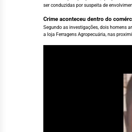
ser conduzidas por suspeita de envolvime
Crime aconteceu dentro do comérc
Segundo as investigações, dois homens ar
a loja Ferragens Agropecuária, nas proxim