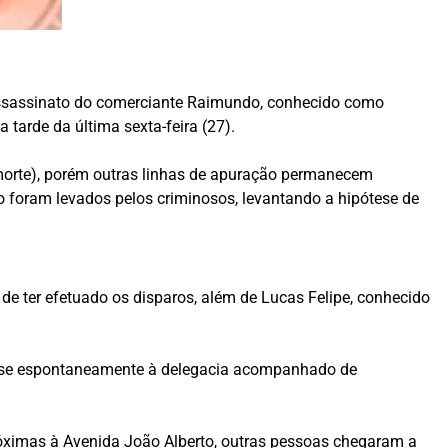
 assassinato do comerciante Raimundo, conhecido como
 tarde da última sexta-feira (27).
 morte), porém outras linhas de apuração permanecem
o foram levados pelos criminosos, levantando a hipótese de
de ter efetuado os disparos, além de Lucas Felipe, conhecido
ou-se espontaneamente à delegacia acompanhado de
 próximas à Avenida João Alberto, outras pessoas chegaram a