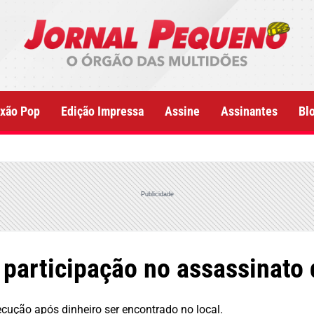
xão Pop
Edição Impressa
Assine
Assinantes
Bl
Publicidade
e participação no assassinat
ecução após dinheiro ser encontrado no local.