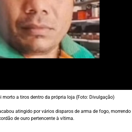
 morto a tiros dentro da própria loja (Foto: Divulgação)
acabou atingido por vários disparos de arma de fogo, morrendo
ordão de ouro pertencente à vítima.