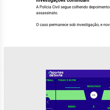
Investigações continuam
A Polícia Civil segue colhendo depoiment
assassinato.
O caso permanece sob investigação, e nov