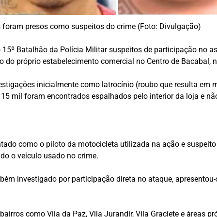
s foram presos como suspeitos do crime (Foto: Divulgação)
 15º Batalhão da Polícia Militar suspeitos de participação no
ro do próprio estabelecimento comercial no Centro de Bacabal, na
vestigações inicialmente como latrocínio (roubo que resulta em
5 mil foram encontrados espalhados pelo interior da loja e nã
tado como o piloto da motocicleta utilizada na ação e suspeito 
ido o veículo usado no crime.
mbém investigado por participação direta no ataque, apresent
 bairros como Vila da Paz, Vila Jurandir, Vila Graciete e áreas