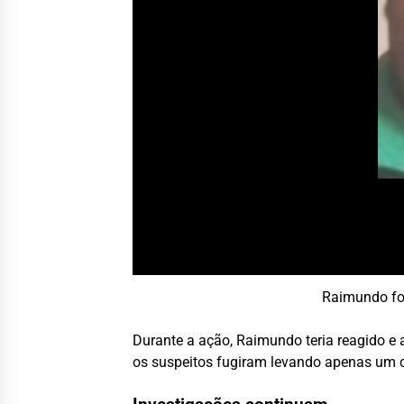
Raimundo foi
Durante a ação, Raimundo teria reagido e 
os suspeitos fugiram levando apenas um c