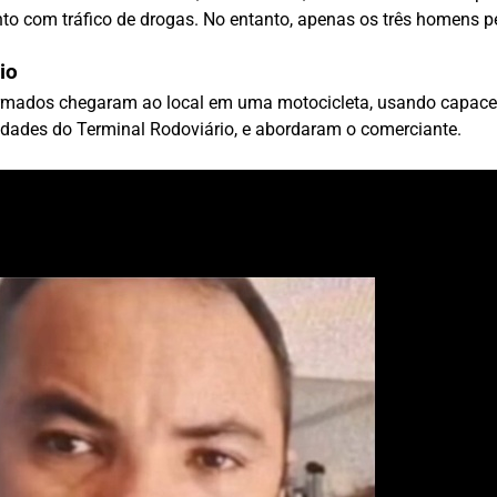
nto com tráfico de drogas. No entanto, apenas os três homens 
io
mados chegaram ao local em uma motocicleta, usando capacetes
idades do Terminal Rodoviário, e abordaram o comerciante.