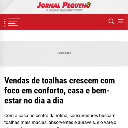
Skip
to
the
content
Publicidade
Vendas de toalhas crescem com
foco em conforto, casa e bem-
estar no dia a dia
Com a casa no centro da rotina, consumidores buscam
toalhas mais macias, absorventes e duráveis, e o varejo