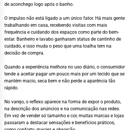
de aconchego logo após o banho.
O impulso não está ligado a um único fator. Há mais gente
trabalhando em casa, recebendo visitas com mais
frequência e cuidando dos espaços como parte do bem-
estar. Banheiro e lavabo ganharam status de cantinho de
cuidado, e isso muda o peso que uma toalha tem na
decisão de compra.
Quando a experiência melhora no uso diário, o consumidor
tende a aceitar pagar um pouco mais por um tecido que se
mantém macio, seca bem e não perde a aparência tão
rápido.
No varejo, o reflexo aparece na forma de expor o produto,
na descrição dos anúncios e na comunicação nas redes.
Em vez de vender só tamanho e cor, muitas marcas e lojas
passaram a destacar sensações e benefícios práticos,
como conforto, maciez e absorção.