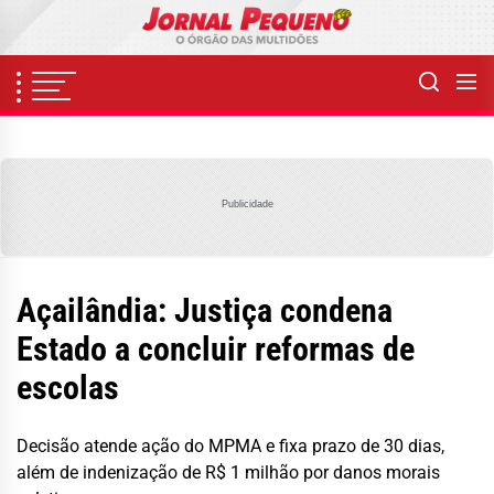
Skip
to
the
content
Publicidade
Açailândia: Justiça condena
Estado a concluir reformas de
escolas
Decisão atende ação do MPMA e fixa prazo de 30 dias,
além de indenização de R$ 1 milhão por danos morais