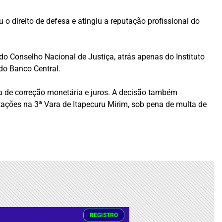
 o direito de defesa e atingiu a reputação profissional do
 do
Conselho Nacional de Justiça
, atrás apenas do
Instituto
do Banco Central.
da de correção monetária e juros. A decisão também
ações na 3ª Vara de Itapecuru Mirim, sob pena de multa de