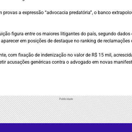
em provas a expressão “advocacia predatória”, o banco extrapolou
ção figura entre os maiores litigantes do país, segundo dados
 aparecer em posições de destaque no ranking de reclamações 
nte, com fixação de indenização no valor de R$ 15 mil, acresci
etir acusações genéricas contra o advogado em novas manifest
Publicidade