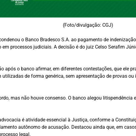
(Foto/divulgação: CGJ)
 condenou o
Banco Bradesco S.A.
ao pagamento de indenização 
o em processos judiciais. A decisão é do juiz Celso Serafim Júni
após o banco afirmar, em diferentes contestações, que ele prati
 utilizadas de forma genérica, sem apresentação de provas ou i
cordo, mas não houve consenso. O banco alegou litispendência
dvocacia é atividade essencial à Justiça, conforme a Constituiçã
undamento autônomo de acusação. Destacou ainda que, em casos 
processo legal.