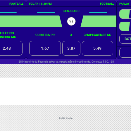
Publicidade