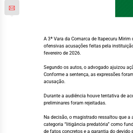
A 3ª Vara da Comarca de Itapecuru Mirim
ofensivas acusações feitas pela instituiçã
fevereiro de 2026.
Segundo os autos, o advogado ajuizou ação 
Conforme a sentença, as expressões foram
acusação.
Durante a audiência houve tentativa de a
preliminares foram rejeitadas.
Na decisão, o magistrado ressaltou que a a
categoria “litigância predatória” como f
de fatos concretos e a garantia do devido 