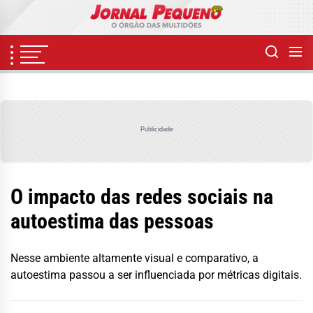
Skip
to
the
content
Publicidade
O impacto das redes sociais na
autoestima das pessoas
Nesse ambiente altamente visual e comparativo, a
autoestima passou a ser influenciada por métricas digitais.