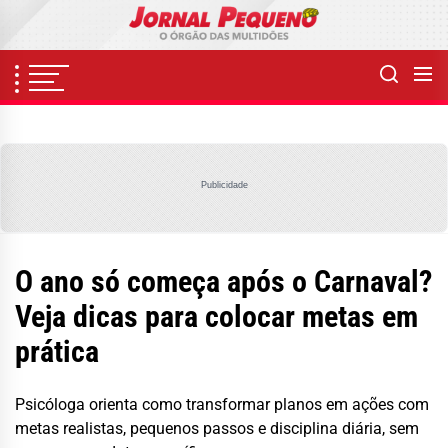
Skip
to
the
content
Publicidade
O ano só começa após o Carnaval?
Veja dicas para colocar metas em
prática
Psicóloga orienta como transformar planos em ações com
metas realistas, pequenos passos e disciplina diária, sem