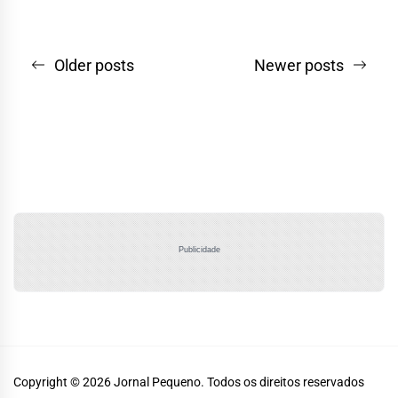
Navegação
Older posts
Newer posts
por
posts
Publicidade
Copyright © 2026
Jornal Pequeno.
Todos os direitos reservados