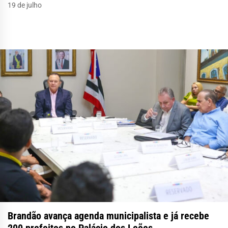
19 de julho
Brandão avança agenda municipalista e já recebe
200 prefeitos no Palácio dos Leões