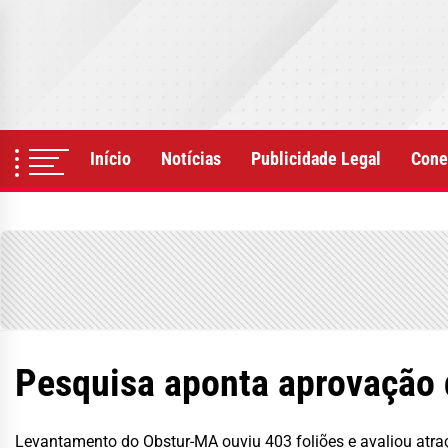
Skip
to
the
content
Início
Notícias
Publicidade Legal
Cone
Pesquisa aponta aprovação 
Levantamento do Obstur-MA ouviu 403 foliões e avaliou atra