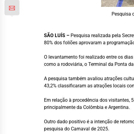
Pesquisa 
SÃO LUÍS –
Pesquisa realizada pela Secre
80% dos foliões aprovaram a programação 
O levantamento foi realizado entre os dias
como a rodoviária, o Terminal da Ponta da 
A pesquisa também avaliou atrações cultu
43,2% classificaram as atrações locais co
Em relação à procedência dos visitantes, 
principalmente da Colômbia e Argentina.
Outro dado positivo é a intenção de retor
pesquisa do Carnaval de 2025.