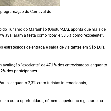
 programação do Carnaval do
rio do Turismo do Maranhão (Obstur-MA), aponta que mais de
7% avaliaram a festa como “boa” e 38,5% como “excelente”.
s estratégicos de entrada e saída de visitantes em São Luís,
 avaliação “excelente” de 47,1% dos entrevistados, enquanto
,2% dos participantes.
aulo, enquanto 2,3% eram turistas internacionais,
ão em outra oportunidade, número superior ao registrado na