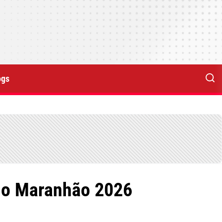
ogs
 do Maranhão 2026