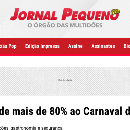
xão Pop
Edição Impressa
Assine
Assinantes
Bl
Publicidade
de mais de 80% ao Carnaval
ções, gastronomia e segurança