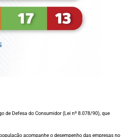
o de Defesa do Consumidor (Lei nº 8.078/90), que
ue a população acompanhe o desempenho das empresas no