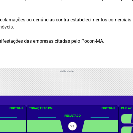
reclamações ou denúncias contra estabelecimentos comerciais p
móveis.
nifestações das empresas citadas pelo Pocon-MA.
Publicidade