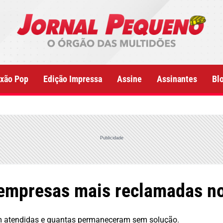
xão Pop
Edição Impressa
Assine
Assinantes
Bl
Publicidade
 empresas mais reclamadas 
 atendidas e quantas permaneceram sem solução.