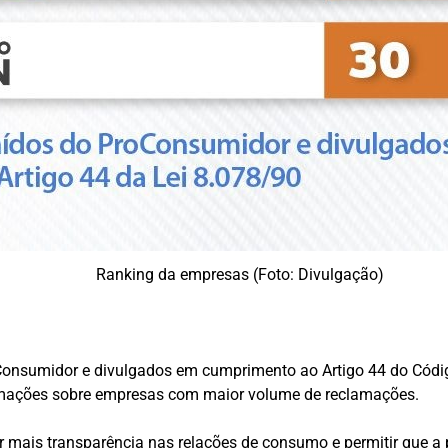
Ranking da empresas (Foto: Divulgação)
Consumidor e divulgados em cumprimento ao Artigo 44 do Códig
ormações sobre empresas com maior volume de reclamações.
tir mais transparência nas relações de consumo e permitir q