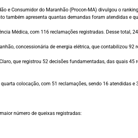
adão e Consumidor do Maranhão (Procon-MA) divulgou o ranki
ento também apresenta quantas demandas foram atendidas e q
ência Médica, com 116 reclamações registradas. Desse total, 2
nhão, concessionária de energia elétrica, que contabilizou 92
a Claro, que registrou 52 decisões fundamentadas, das quais 
quarta colocação, com 51 reclamações, sendo 16 atendidas e 3
maior número de queixas registradas: