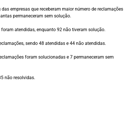
ng das empresas que receberam maior número de reclamações
uantas permaneceram sem solução.
4 foram atendidas, enquanto 92 não tiveram solução.
 reclamações, sendo 48 atendidas e 44 não atendidas.
45 reclamações foram solucionadas e 7 permaneceram sem
5 não resolvidas.