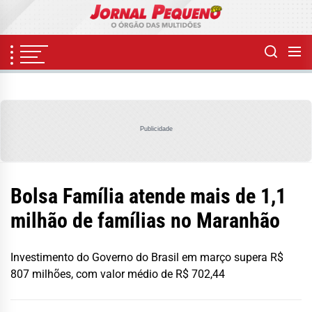
Skip
to
the
content
Publicidade
Bolsa Família atende mais de 1,1
milhão de famílias no Maranhão
Investimento do Governo do Brasil em março supera R$
807 milhões, com valor médio de R$ 702,44