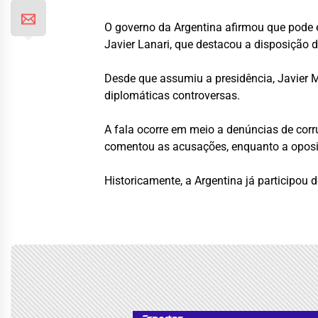
O governo da Argentina afirmou que pode en
Javier Lanari, que destacou a disposição d
Desde que assumiu a presidência, Javier M
diplomáticas controversas.
A fala ocorre em meio a denúncias de corr
comentou as acusações, enquanto a oposiç
Historicamente, a Argentina já participou