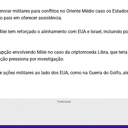
viar militares para conflitos no Oriente Médio caso os Estados 
o país em oferecer assistência.
ilei tem reforçado o alinhamento com EUA e Israel, incluindo p
upção envolvendo Milei no caso da criptomoeda Libra, que teria
ão pressiona por investigação.
 de ações militares ao lado dos EUA, como na Guerra do Golfo, a
Publicidade