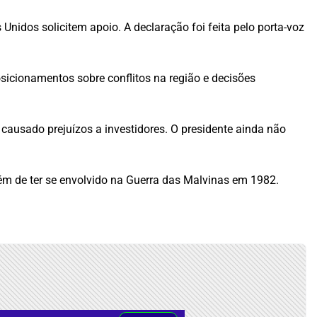
Unidos solicitem apoio. A declaração foi feita pelo porta-voz
osicionamentos sobre conflitos na região e decisões
 causado prejuízos a investidores. O presidente ainda não
lém de ter se envolvido na Guerra das Malvinas em 1982.