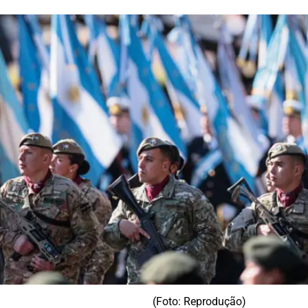
(Foto: Reprodução)