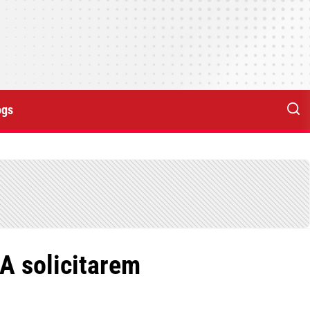
ogs
A solicitarem