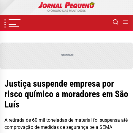
Skip
to
the
content
Publicidade
Justiça suspende empresa por
risco químico a moradores em São
Luís
A retirada de 60 mil toneladas de material foi suspensa até
comprovação de medidas de segurança pela SEMA