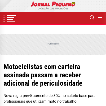
Skip
to
the
content
Publicidade
Motociclistas com carteira
assinada passam a receber
adicional de periculosidade
Nova regra prevê aumento de 30% no salário-base para
profissionais que utilizam moto no trabalho.