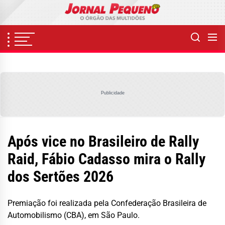
Skip
to
the
content
Publicidade
Após vice no Brasileiro de Rally
Raid, Fábio Cadasso mira o Rally
dos Sertões 2026
Premiação foi realizada pela Confederação Brasileira de
Automobilismo (CBA), em São Paulo.