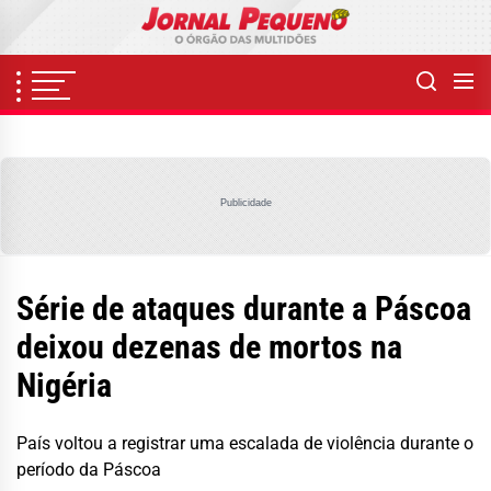
Skip
to
the
content
Publicidade
Série de ataques durante a Páscoa
deixou dezenas de mortos na
Nigéria
País voltou a registrar uma escalada de violência durante o
período da Páscoa