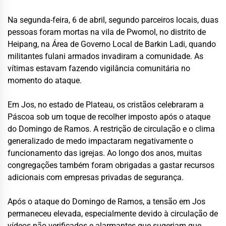
Na segunda-feira, 6 de abril, segundo parceiros locais, duas
pessoas foram mortas na vila de Pwomol, no distrito de
Heipang, na Área de Governo Local de Barkin Ladi, quando
militantes fulani armados invadiram a comunidade. As
vítimas estavam fazendo vigilância comunitária no
momento do ataque.
Em Jos, no estado de Plateau, os cristãos celebraram a
Páscoa sob um toque de recolher imposto após o ataque
do Domingo de Ramos. A restrição de circulação e o clima
generalizado de medo impactaram negativamente o
funcionamento das igrejas. Ao longo dos anos, muitas
congregações também foram obrigadas a gastar recursos
adicionais com empresas privadas de segurança.
Após o ataque do Domingo de Ramos, a tensão em Jos
permaneceu elevada, especialmente devido à circulação de
vídeos não verificados e alarmantes que sugeriam que