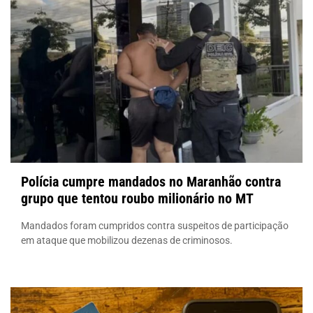
Polícia cumpre mandados no Maranhão contra
grupo que tentou roubo milionário no MT
Mandados foram cumpridos contra suspeitos de participação
em ataque que mobilizou dezenas de criminosos.