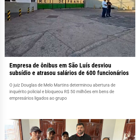
Empresa de ônibus em São Luís desviou
subsídio e atrasou salários de 600 funcionários
O juiz Douglas de Melo Martins determinou abertura de
inquérito policial e bloqueou R$ 50 milhões em bens de
empresários ligados ao grupo