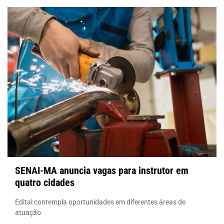
SENAI-MA anuncia vagas para instrutor em
quatro cidades
Edital contempla oportunidades em diferentes áreas de
atuação