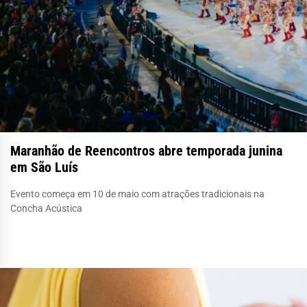
Maranhão de Reencontros abre temporada junina
em São Luís
Evento começa em 10 de maio com atrações tradicionais na
Concha Acústica