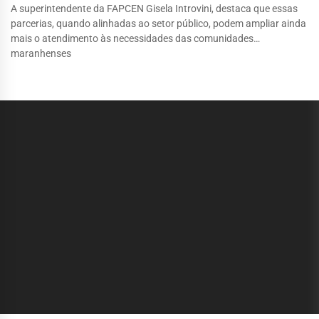
A superintendente da FAPCEN Gisela Introvini, destaca que essas
parcerias, quando alinhadas ao setor público, podem ampliar ainda
mais o atendimento às necessidades das comunidades
maranhenses