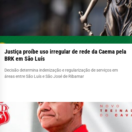
Justiça proíbe uso irregular de rede da Caema pela
BRK em São Luís
Decisão determina indenização e regularização de serviços em
áreas entre São Luís e São José de Ribamar