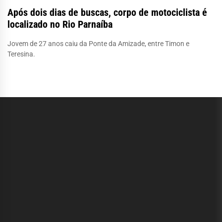
Após dois dias de buscas, corpo de motociclista é
localizado no Rio Parnaíba
Jovem de 27 anos caiu da Ponte da Amizade, entre Timon e
Teresina.