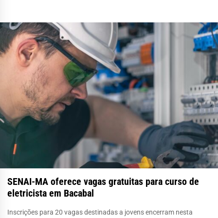
SENAI-MA oferece vagas gratuitas para curso de
eletricista em Bacabal
Inscrições para 20 vagas destinadas a jovens encerram nesta