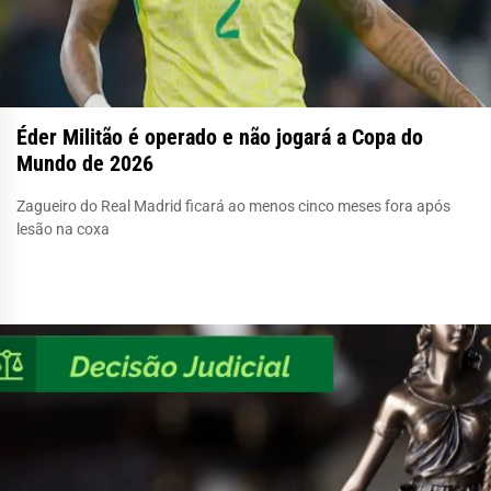
Éder Militão é operado e não jogará a Copa do
Mundo de 2026
Zagueiro do Real Madrid ficará ao menos cinco meses fora após
lesão na coxa