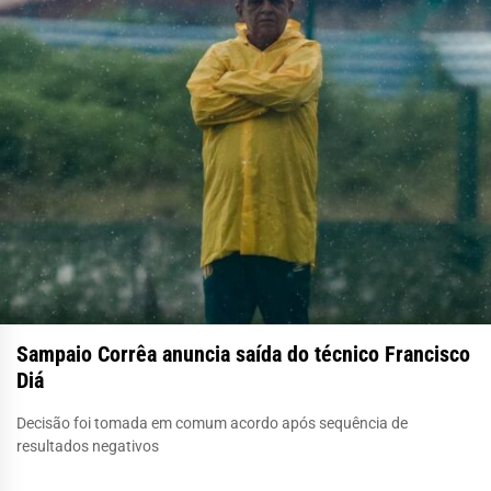
Sampaio Corrêa anuncia saída do técnico Francisco
Diá
Decisão foi tomada em comum acordo após sequência de
resultados negativos