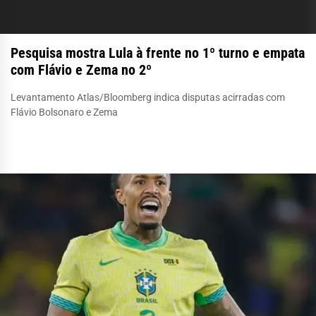
Pesquisa mostra Lula à frente no 1º turno e empata
com Flávio e Zema no 2º
Levantamento Atlas/Bloomberg indica disputas acirradas com
Flávio Bolsonaro e Zema