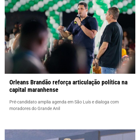
Orleans Brandão reforça articulação política na
capital maranhense
Pré-candidato amplia agenda em São Luís e dialoga com
moradores do Grande Anil